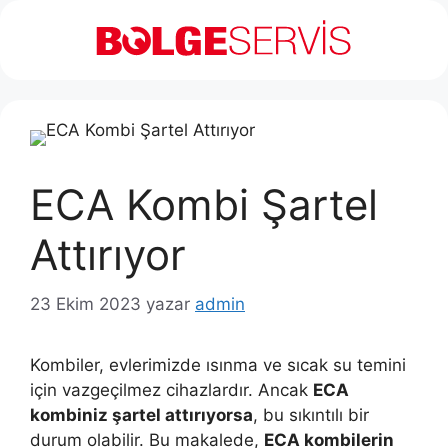
İçeriğe
atla
ECA Kombi Şartel
Attırıyor
23 Ekim 2023
yazar
admin
Kombiler, evlerimizde ısınma ve sıcak su temini
için vazgeçilmez cihazlardır. Ancak
ECA
kombiniz şartel attırıyorsa
, bu sıkıntılı bir
durum olabilir. Bu makalede,
ECA kombilerin