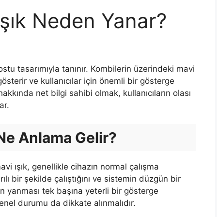
Işık Neden Yanar?
 dostu tasarımıyla tanınır. Kombilerin üzerindeki mavi
österir ve kullanıcılar için önemli bir gösterge
akkında net bilgi sahibi olmak, kullanıcıların olası
ar.
 Ne Anlama Gelir?
i ışık, genellikle cihazın normal çalışma
lı bir şekilde çalıştığını ve sistemin düzgün bir
ığın yanması tek başına yeterli bir gösterge
genel durumu da dikkate alınmalıdır.