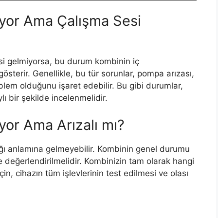
ıyor Ama Çalışma Sesi
si gelmiyorsa, bu durum kombinin iç
österir. Genellikle, bu tür sorunlar, pompa arızası,
oblem olduğunu işaret edebilir. Bu gibi durumlar,
ı bir şekilde incelenmelidir.
yor Ama Arızalı mı?
dığı anlamına gelmeyebilir. Kombinin genel durumu
te değerlendirilmelidir. Kombinizin tam olarak hangi
çin, cihazın tüm işlevlerinin test edilmesi ve olası