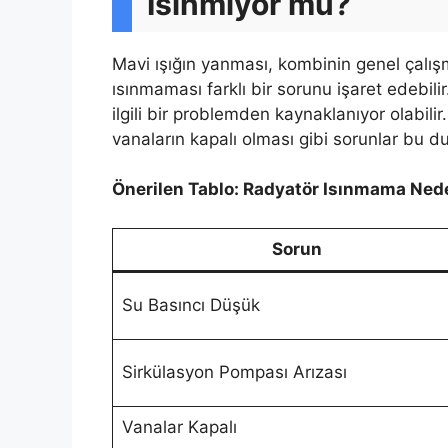
Isınmıyor mu?
Mavi ışığın yanması, kombinin genel çalı
ısınmaması farklı bir sorunu işaret edebil
ilgili bir problemden kaynaklanıyor olabili
vanaların kapalı olması gibi sorunlar bu du
Önerilen Tablo: Radyatör Isınmama Nede
Sorun
Su Basıncı Düşük
Sirkülasyon Pompası Arızası
Vanalar Kapalı