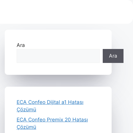
Ara
Ara
ECA Confeo Dijital a1 Hatası
Çözümü
ECA Confeo Premix 20 Hatası
Çözümü