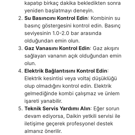
kapatıp birkaç dakika bekledikten sonra
yeniden başlatmayı deneyin.
Su Basıncını Kontrol Edin
: Kombinin su
basınç göstergesini kontrol edin. Basınç
seviyesinin 1.0-2.0 bar arasında
olduğundan emin olun.
Gaz Vanasını Kontrol Edin
: Gaz akışını
sağlayan vananın açık olduğundan emin
olun.
Elektrik Bağlantısını Kontrol Edin
:
Elektrik kesintisi veya voltaj düşüklüğü
olup olmadığını kontrol edin. Elektrik
gelmediğinde kombi çalışmaz ve ünlem
işareti yanabilir.
Teknik Servis Yardımı Alın
: Eğer sorun
devam ediyorsa, Daikin yetkili servisi ile
iletişime geçerek profesyonel destek
almanız önerilir.