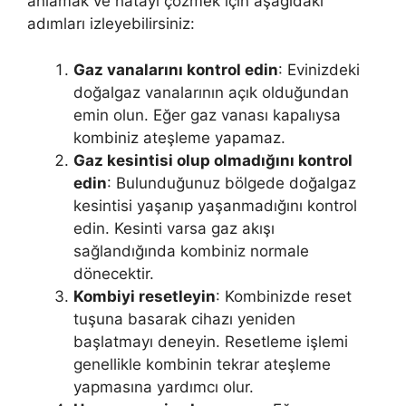
anlamak ve hatayı çözmek için aşağıdaki
adımları izleyebilirsiniz:
Gaz vanalarını kontrol edin
: Evinizdeki
doğalgaz vanalarının açık olduğundan
emin olun. Eğer gaz vanası kapalıysa
kombiniz ateşleme yapamaz.
Gaz kesintisi olup olmadığını kontrol
edin
: Bulunduğunuz bölgede doğalgaz
kesintisi yaşanıp yaşanmadığını kontrol
edin. Kesinti varsa gaz akışı
sağlandığında kombiniz normale
dönecektir.
Kombiyi resetleyin
: Kombinizde reset
tuşuna basarak cihazı yeniden
başlatmayı deneyin. Resetleme işlemi
genellikle kombinin tekrar ateşleme
yapmasına yardımcı olur.