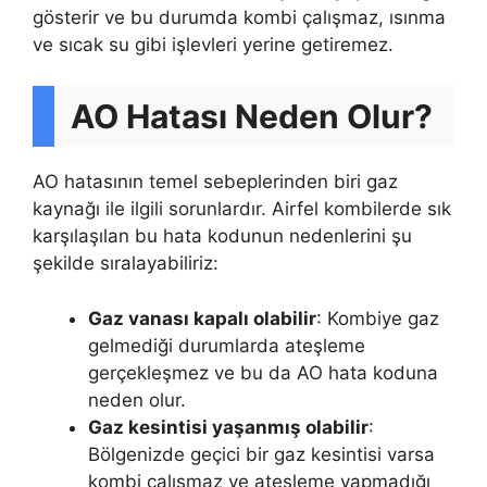
gösterir ve bu durumda kombi çalışmaz, ısınma
ve sıcak su gibi işlevleri yerine getiremez.
AO Hatası Neden Olur?
AO hatasının temel sebeplerinden biri gaz
kaynağı ile ilgili sorunlardır. Airfel kombilerde sık
karşılaşılan bu hata kodunun nedenlerini şu
şekilde sıralayabiliriz:
Gaz vanası kapalı olabilir
: Kombiye gaz
gelmediği durumlarda ateşleme
gerçekleşmez ve bu da AO hata koduna
neden olur.
Gaz kesintisi yaşanmış olabilir
:
Bölgenizde geçici bir gaz kesintisi varsa
kombi çalışmaz ve ateşleme yapmadığı